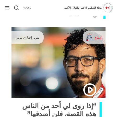
مجلة الصليب الأحمر والهلال الأحمر
AR
سوري
قائمة
إدماج
تقرير إخباري مرئي
“إذا روى لي أحد من الناس
هذه القصة، فلن أصدقها”