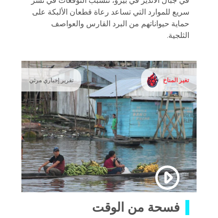
في جبال الأنديز في بيرو، تتسبب التوقعات في نشر
سريع للموارد التي تساعد رعاة قطعان الألبكة على
حماية حيواناتهم من البرد القارس والعواصف
الثلجية.
تغير المناخ
تقرير إخباري مرئي
فسحة من الوقت