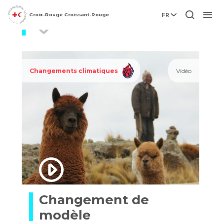
Croix-Rouge Croissant-Rouge
FR
Pérou
Men
Changements climatiques
Vidéo
Changement de
modèle