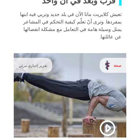
قرب وبُعد في آن واحد
تعيش كلايريت ماتا الآن في بلد جديد وتربي فيه ابنها
بمفردها. وترى أنّ تعلّم كيفية التحكم في المشاعر
يمثل وسيلة هامة في التعامل مع مشكلة انفصالها
عن عائلتها.
صحة
تقرير إخباري مرئي