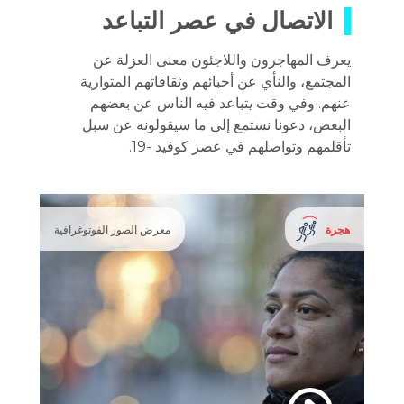
الاتصال في عصر التباعد
يعرف المهاجرون واللاجئون معنى العزلة عن
المجتمع، والنأي عن أحبائهم وثقافاتهم المتوارية
عنهم. وفي وقت يتباعد فيه الناس عن بعضهم
البعض، دعونا نستمع إلى ما سيقولونه عن سبل
تأقلمهم وتواصلهم في عصر كوفيد -19.
هجرة
معرض الصور الفوتوغرافية