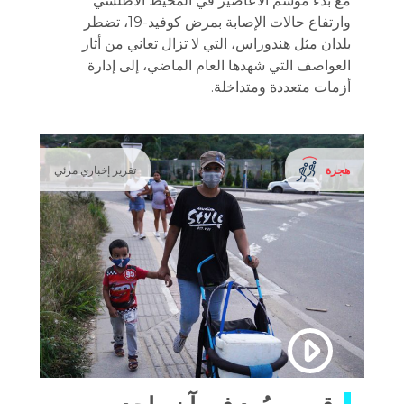
مع بدء موسم الأعاصير في المحيط الأطلسي
وارتفاع حالات الإصابة بمرض كوفيد-19، تضطر
بلدان مثل هندوراس، التي لا تزال تعاني من أثار
العواصف التي شهدها العام الماضي، إلى إدارة
أزمات متعددة ومتداخلة.
هجرة
تقرير إخباري مرئي