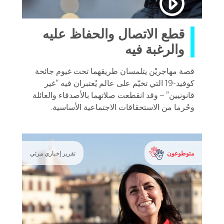
قطع الاتصال والحفاظ عليه
والرغبة فيه
قصة مهاجريْن يتلمسان طريقهما تحت غيوم جائحة
كوفيد-19 التي تخيّم على عالم يُعتبران فيه “غير
قانونيين” – وقد انقطعت صلاتهما بالأصدقاء والعائلة
وحُرما من الاستحقاقات الاجتماعية الأساسية.
متوطوعون
تقرير إخباري مرئي