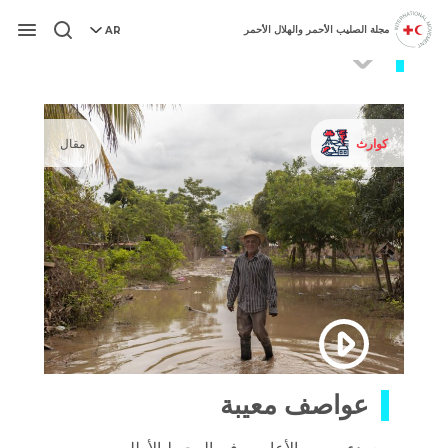
مجلة الصليب الأحمر والهلال الأحمر
AR
COVID19
قائمة
كوارث
مقال
عواصف معيبة