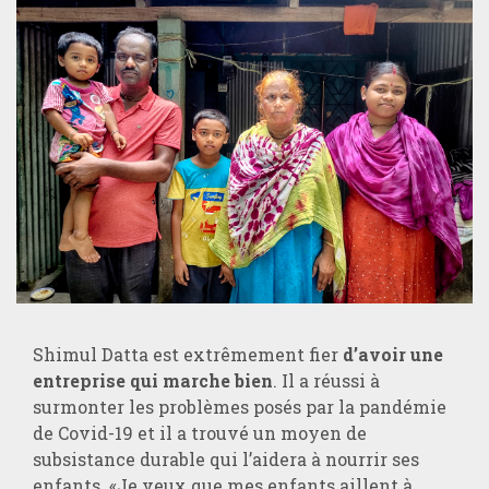
Shimul Datta est extrêmement fier
d’avoir une
entreprise qui marche bien
. Il a réussi à
surmonter les problèmes posés par la pandémie
de Covid-19 et il a trouvé un moyen de
subsistance durable qui l’aidera à nourrir ses
enfants. «Je veux que mes enfants aillent à