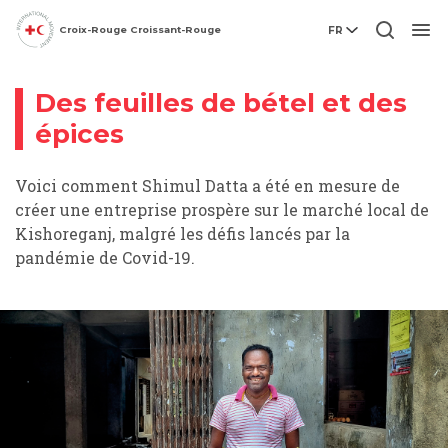
Croix-Rouge Croissant-Rouge
FR
Galerie photo
Men
Des feuilles de bétel et des
épices
Voici comment Shimul Datta a été en mesure de
créer une entreprise prospère sur le marché local de
Kishoreganj, malgré les défis lancés par la
pandémie de Covid-19.