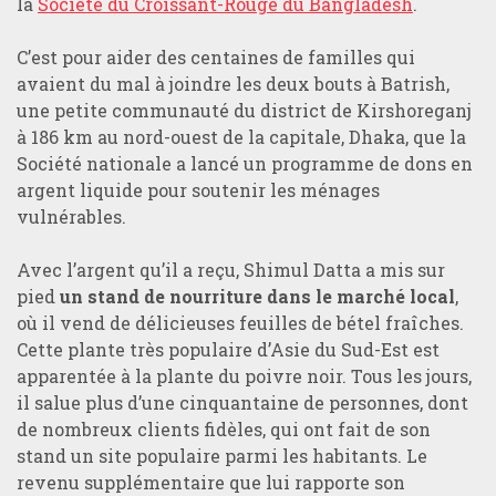
la
Société du Croissant-Rouge du Bangladesh
.
C’est pour aider des centaines de familles qui
avaient du mal à joindre les deux bouts à Batrish,
une petite communauté du district de Kirshoreganj
à 186 km au nord-ouest de la capitale, Dhaka, que la
Société nationale a lancé un programme de dons en
argent liquide pour soutenir les ménages
vulnérables.
Avec l’argent qu’il a reçu, Shimul Datta a mis sur
pied
un stand de nourriture dans le marché local
,
où il vend de délicieuses feuilles de bétel fraîches.
Cette plante très populaire d’Asie du Sud-Est est
apparentée à la plante du poivre noir. Tous les jours,
il salue plus d’une cinquantaine de personnes, dont
de nombreux clients fidèles, qui ont fait de son
stand un site populaire parmi les habitants. Le
revenu supplémentaire que lui rapporte son