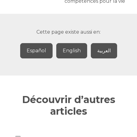
compétences pour la vie
Cette page existe aussi en:
Español
English
العربية
Découvrir d’autres
articles