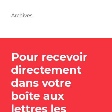
Archives
Pour recevoir
directement
dans votre
boîte aux
lettres les