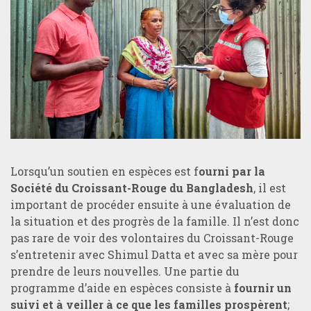
Lorsqu’un soutien en espèces est f
ourni par la
Société du Croissant-Rouge du Bangladesh
, il est
important de procéder ensuite à une évaluation de
la situation et des progrès de la famille. Il n’est donc
pas rare de voir des volontaires du Croissant-Rouge
s’entretenir avec Shimul Datta et avec sa mère pour
prendre de leurs nouvelles. Une partie du
programme d’aide en espèces consiste à
fournir un
suivi et à veiller à ce que les familles prospèrent
;