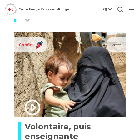
Croix-Rouge Croissant-Rouge
FR
IDP
Men
Conflit
Vidéo
Volontaire, puis
enseignante