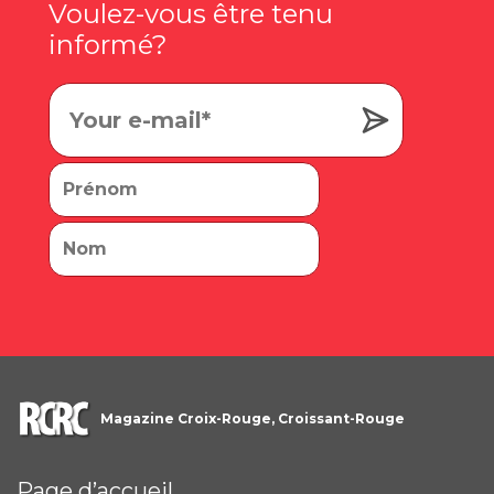
Voulez-vous être tenu
informé?
Magazine Croix-Rouge, Croissant-Rouge
Page d’accueil