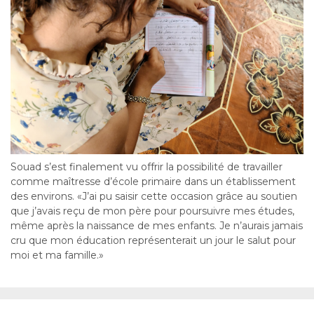
Souad s’est finalement vu offrir la possibilité de travailler
comme maîtresse d’école primaire dans un établissement
des environs. «J’ai pu saisir cette occasion grâce au soutien
que j’avais reçu de mon père pour poursuivre mes études,
même après la naissance de mes enfants. Je n’aurais jamais
cru que mon éducation représenterait un jour le salut pour
moi et ma famille.»