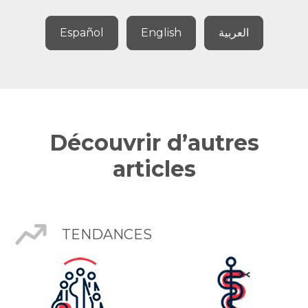
Español
English
العربية
Découvrir d’autres
articles
TENDANCES