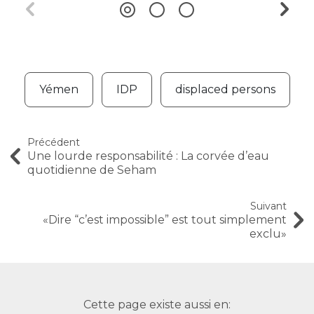
Yémen
IDP
displaced persons
Précédent
Une lourde responsabilité : La corvée d’eau
quotidienne de Seham
Suivant
«Dire “c’est impossible” est tout simplement
exclu»
Cette page existe aussi en: