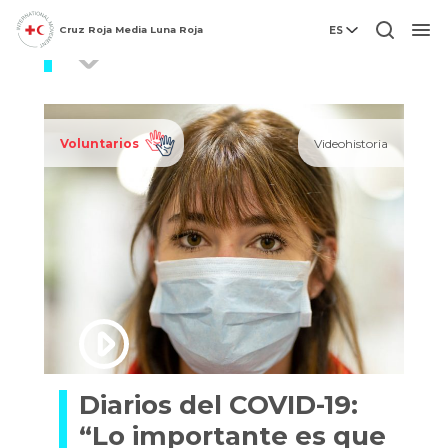
Cruz Roja Media Luna Roja
ES
Salud
Men
Voluntarios
Videohistoria
Diarios del COVID-19:
“Lo importante es que