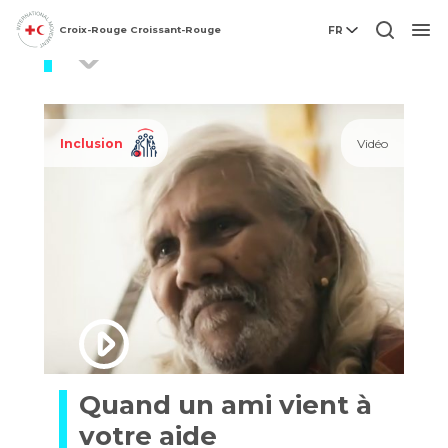
Croix-Rouge Croissant-Rouge
FR
Singapour
Men
Inclusion
Vidéo
Quand un ami vient à
votre aide