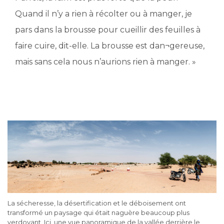
Quand il n’y a rien à récolter ou à manger, je
pars dans la brousse pour cueillir des feuilles à
faire cuire, dit-elle. La brousse est dan¬gereuse,
mais sans cela nous n’aurions rien à manger. »
La sécheresse, la désertification et le déboisement ont
transformé un paysage qui était naguère beaucoup plus
verdoyant. Ici, une vue panoramique de la vallée derrière le