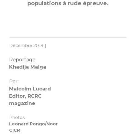
populations à rude épreuve.
Decémbre 2019 |
Reportage:
Khadija Maiga
Par:
Malcolm Lucard
Editor, RCRC
magazine
Photos:
Leonard Pongo/Noor
CICR