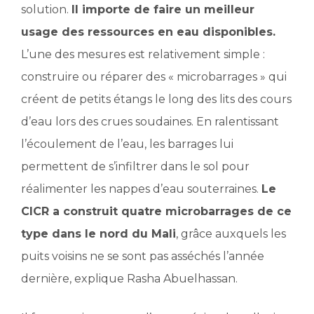
solution.
Il importe de faire un meilleur
usage des ressources en eau disponibles.
L’une des mesures est relativement simple :
construire ou réparer des « microbarrages » qui
créent de petits étangs le long des lits des cours
d’eau lors des crues soudaines. En ralentissant
l’écoulement de l’eau, les barrages lui
permettent de s’infiltrer dans le sol pour
réalimenter les nappes d’eau souterraines.
Le
CICR a construit quatre microbarrages de ce
type dans le nord du Mali
, grâce auxquels les
puits voisins ne se sont pas asséchés l’année
dernière, explique Rasha Abuelhassan.