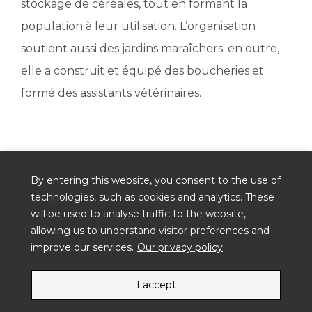
stockage de céréales, tout en formant la
population à leur utilisation. L’organisation
soutient aussi des jardins maraîchers; en outre,
elle a construit et équipé des boucheries et
formé des assistants vétérinaires.
By entering this website, you consent to the use of
technologies, such as cookies and analytics. These
will be used to analyse traffic to the website,
allowing us to understand visitor preferences and
improve our services.
Our privacy policy
I accept