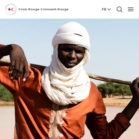
Croix-Rouge Croissant-Rouge
FR
Men