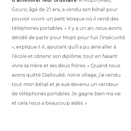
d’améliorer leur ordinaire
. À Mopti (Mali),
Gouro, âgé de 21 ans, a vendu son bétail pour
pouvoir ouvrir un petit kiosque où il vend des
téléphones portables. « Il y a un an, nous avons
décidé de partir pour Mopti pour fuir l’insécurité
», explique-t-il, ajoutant qu’il a pu ainsi aller à
l’école et obtenir son diplôme, tout en faisant
vivre sa mère et ses deux frères. « Quand nous
avons quitté Dialloubé, notre village, j’ai vendu
tout mon bétail et je suis devenu un vendeur
de téléphones portables. Je gagne bien ma vie
et cela nous a beaucoup aidés. »