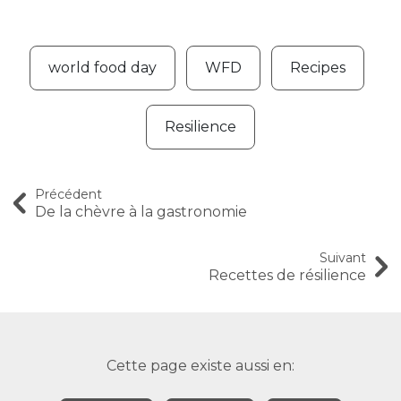
world food day
WFD
Recipes
Resilience
Précédent
De la chèvre à la gastronomie
Suivant
Recettes de résilience
Cette page existe aussi en: