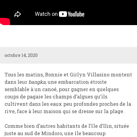
octobre 14, 2020
Tous les matins
, Ronnie
et
Girlyn Villasino
montent
dans leur
bangka,
une
embarcation étroite
semblable à un canoé
,
pour gagner
en quelques
coups de pagaie les champs d
’
algues qu
’
ils
cultivent
dans les eaux peu profondes
proches de la
rive, face
à
leur maison
qui se dresse
sur la plage.
Comme bien d
’
autres habitants de l
’
île
d
’
Ilin
, située
juste au sud de
Mindoro, une île beaucoup