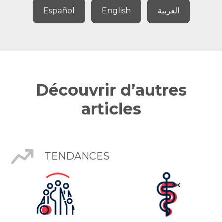
Español
English
العربية
Découvrir d’autres
articles
TENDANCES