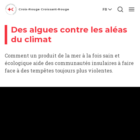
Croix-Rouge Croissant-Rouge
FR
Vidéo
Men
Des algues contre les aléas
du climat
Comment un produit de la mer à la fois sain et
écologique aide des communautés insulaires à faire
face à des tempêtes toujours plus violentes.