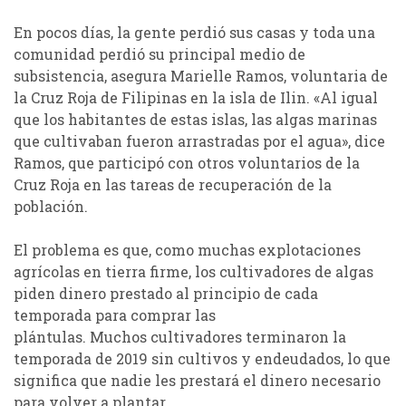
En pocos días, la gente perdió sus casas y toda una
comunidad perdió su principal medio de
subsistencia, asegura
Marielle
Ramos, voluntaria de
la Cruz Roja de Filipina
s
en la isla de
Ilin
.
«Al igual
que los habitantes de estas islas, las algas marinas
que cultivaban fueron arrastradas por el agua», dice
Ramos, que
participó
con otros voluntarios de la
Cruz Roja
en la
s
tareas de recuperación de la
población
.
El problema es que, como muchas
explotaciones
agrícolas en tierra firme
, los cultivadores de algas
piden dinero
prestado
al principio de cada
temporada para comprar las
plántulas
.
Muchos
cultivadores
terminaron la
temporada de 2019 sin cultivos y endeudados, lo que
significa que nadie les
prestará
el dinero necesario
para volver a plantar
.