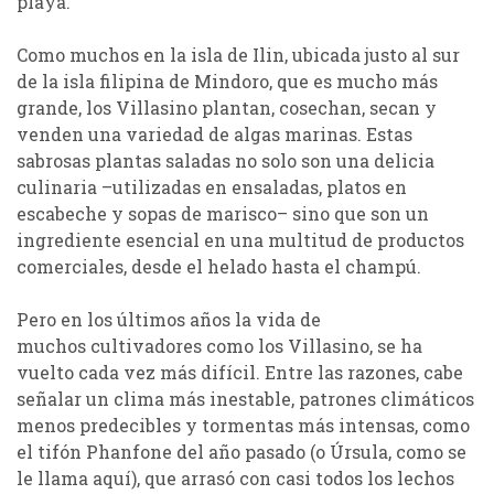
playa.
Como muchos en la isla de
Ilin
, ubicada justo al sur
de la isla filipina de Mindoro, que es mucho más
grande, los
Villasino
plantan, cosechan, secan y
venden una variedad de algas marinas. Estas
sabrosas plantas saladas no solo son una delicia
culinaria –utilizadas en ensaladas, platos en
escabeche y sopas de marisco– sino que son un
ingrediente esencial en una multitud de productos
comerciales, desde el helado hasta el champú.
Pero en los últimos años la vida de
muchos
cultivadores
como los
Villasino
,
se ha
vuelto cada vez más difícil. Entre las razones, cabe
señalar un clima más inestable, patrones climáticos
menos predecibles y tormentas más intensas, como
el tifón
Phanfone
del año pasado (o Úrsula, como se
le llama aquí), que arrasó con casi todos los lechos