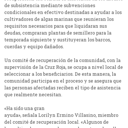
de subsistencia mediante subvenciones
condicionales en efectivo destinadas a ayudar a los
cultivadores de algas marinas que reunieran los
requisitos necesarios
para
que liquidaran
sus
deudas, comprar
an
plantas de semillero para la
temporada siguiente y sustitu
yeran
los barcos,
cuerdas y equipo dañados.
Un comité de recuperación de la comunidad, con la
supervisión de la Cruz Roja, se ocupa a nivel local de
seleccionar a los beneficiarios. De esta manera, la
comunidad participa en el proceso y se asegura que
las personas afectadas reciben el tipo de asistencia
que realmente necesitan.
«Ha sido
una
gran
ayuda»,
señala
Lorilyn
Ermino
Villasino
, miembro
del comité de recuperación local. «Algunos de