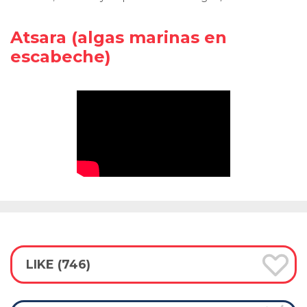
Atsara
(
algas marinas en
escabeche
)
LIKE (746)