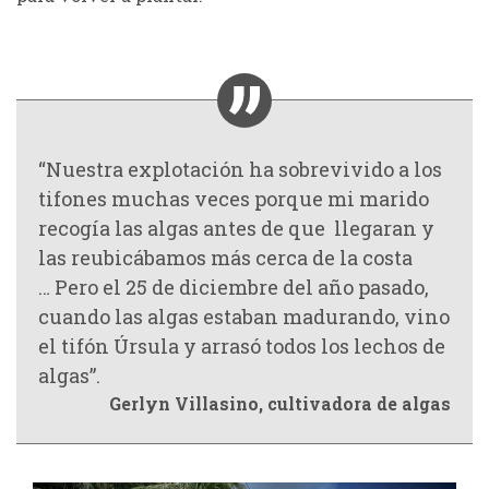
“
Nuestra explotación ha sobrevivido a los
tifones muchas veces porque mi marido
recog
ía
las algas antes de que llegaran y
las reubic
ábamos
más ce
rca de la costa
…
Pero el 25 de diciembre del año pasado,
cuando las algas estaban madurando, vino
el tifón Úrsula y arrasó todos los lechos de
algas
”
.
Gerlyn Villasino,
cultivadora de algas