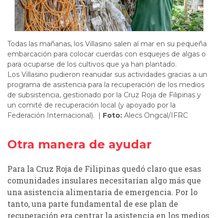
Todas las mañanas, los
Villasino
salen al mar en su pequeña
embarcación para colocar cuerdas con esquejes de algas o
para ocuparse de los cultivos que ya han plantado.
Los
Villasino
pudieron reanudar sus actividades gracias
a
un
programa de
asistencia
para
la recuperación de los
medios
de subsistencia
,
gestionado por la Cruz Roja de Filipinas y
un comité de recuperación local (y apoyado por la
Federación Internacional).
|
Foto:
Alecs Ongcal/IFRC
Otra manera de ayudar
Para la Cruz Roja de Filipinas quedó claro que esas
comunidades insulares necesitarían algo más que
una asistencia alimentaria de emergencia. Por lo
tanto, una parte fundamental de ese plan de
recuperación era centrar la asistencia en los medios