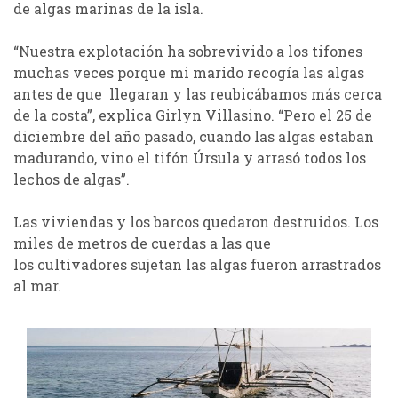
de algas marinas de la isla.
“
Nuestra explotación ha sobrevivido a los tifones
muchas veces porque mi marido recog
ía
las algas
antes de que llegaran y las reubic
ábamos
más cerca
de la costa”, explica
Girlyn
Villasino
. “Pero el 25 de
diciembre del año pasado, cuando las algas estaban
madurando, vino el tifón Úrsula y arrasó todos los
lechos de algas”.
Las viviendas y los barcos quedaron destruidos. Los
miles de metros de cuerdas a las que
los
cultivadores
sujetan las algas fueron arrastrados
al mar.