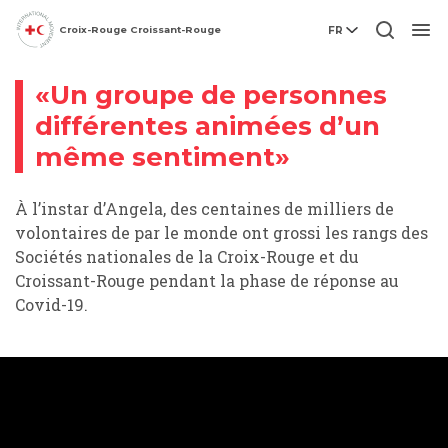
Croix-Rouge Croissant-Rouge
FR
Vidéo
Men
«Un groupe de personnes
différentes animées d’un
même sentiment»
À l’instar d’Angela, des centaines de milliers de
volontaires de par le monde ont grossi les rangs des
Sociétés nationales de la Croix-Rouge et du
Croissant-Rouge pendant la phase de réponse au
Covid-19.