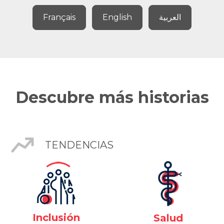
Français
English
العربية
Descubre más historias
TENDENCIAS
Inclusión
Salud