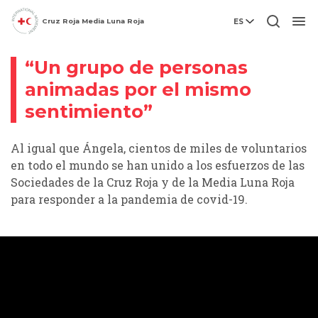
Cruz Roja Media Luna Roja
ES
Videohistoria
Men
“Un grupo de personas
animadas por el mismo
sentimiento”
Al igual que Ángela, cientos de miles de voluntarios
en todo el mundo se han unido a los esfuerzos de las
Sociedades de la Cruz Roja y de la Media Luna Roja
para responder a la pandemia de covid-19.