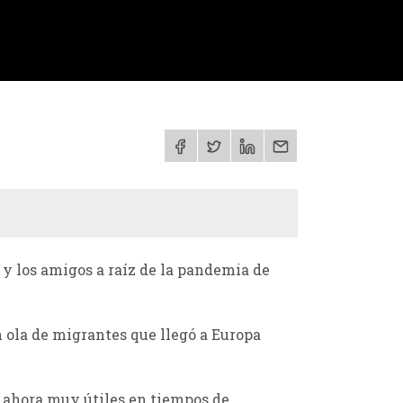
 y los amigos a raíz de la pandemia de
n ola de migrantes que llegó a Europa
o ahora muy útiles en tiempos de