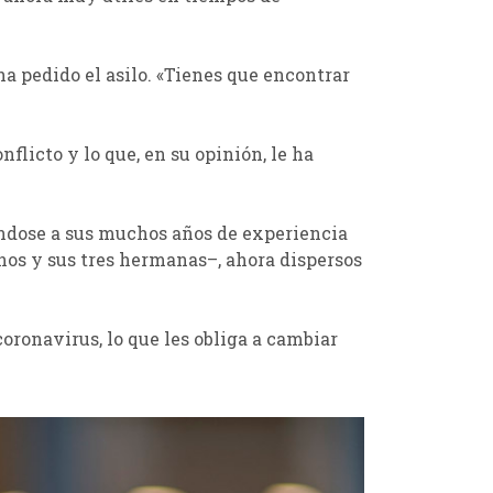
 pedido el asilo. «Tienes que encontrar
flicto y lo que, en su opinión, le ha
iéndose a sus muchos años de experiencia
nos y sus tres hermanas–, ahora dispersos
coronavirus, lo que les obliga a cambiar