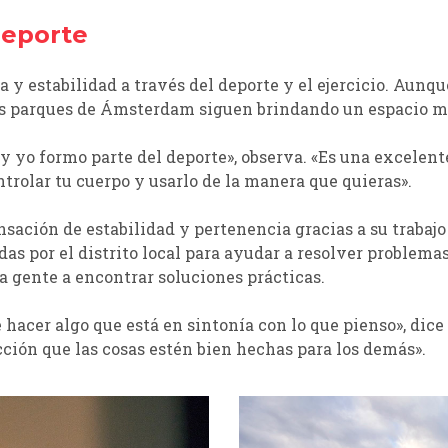
deporte
a y estabilidad a través del deporte y el ejercicio. Aun
los parques de Ámsterdam siguen brindando un espacio mu
 y yo formo parte del deporte», observa. «Es una excelen
olar tu cuerpo y usarlo de la manera que quieras».
sación de estabilidad y pertenencia gracias a su trabajo
adas por el distrito local para ayudar a resolver probl
la gente a encontrar soluciones prácticas.
hacer algo que está en sintonía con lo que pienso», dic
acción que las cosas estén bien hechas para los demás».