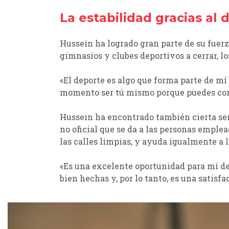
La estabilidad gracias al 
Hussein ha logrado gran parte de su fuerz
gimnasios y clubes deportivos a cerrar, 
«El deporte es algo que forma parte de mí
momento ser tú mismo porque puedes contr
Hussein ha encontrado también cierta sen
no oficial que se da a las personas emple
las calles limpias, y ayuda igualmente a 
«Es una excelente oportunidad para mí de 
bien hechas y, por lo tanto, es una satisf