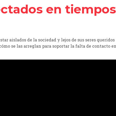
ctados en tiempos
star aislados de la sociedad y lejos de sus seres querido
cómo se las arreglan para soportar la falta de contacto 