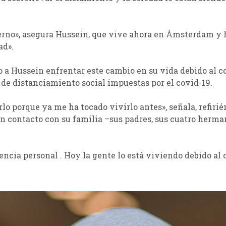
rno», asegura Hussein, que vive ahora en Ámsterdam y ha
ad».
o a Hussein enfrentar este cambio en su vida debido al con
de distanciamiento social impuestas por el covid-19.
rlo porque ya me ha tocado vivirlo antes», señala, refir
en contacto con su familia –sus padres, sus cuatro herma
ncia personal . Hoy la gente lo está viviendo debido al 