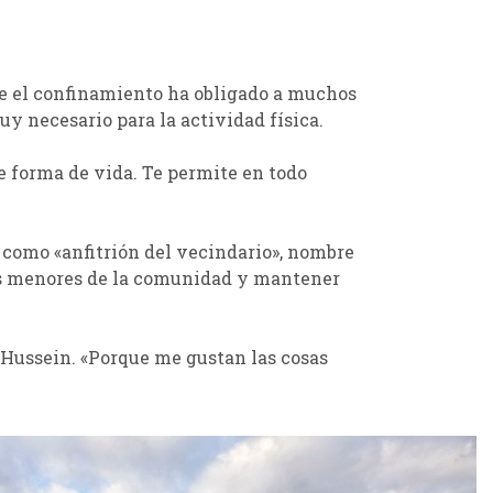
que el confinamiento ha obligado a muchos
y necesario para la actividad física.
te forma de vida. Te permite en todo
 como «anfitrión del vecindario», nombre
emas menores de la comunidad y mantener
e Hussein. «Porque me gustan las cosas