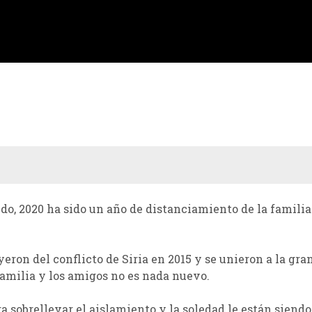
o, 2020 ha sido un año de distanciamiento de la familia
ron del conflicto de Siria en 2015 y se unieron a la gra
familia y los amigos no es nada nuevo.
a sobrellevar el aislamiento y la soledad le están siend