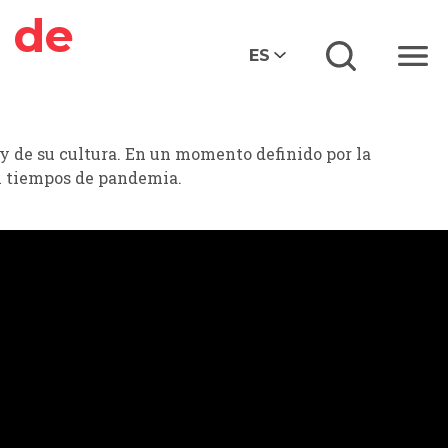
 de
ES
Menú
s y de su cultura. En un momento definido por la
en tiempos de pandemia.