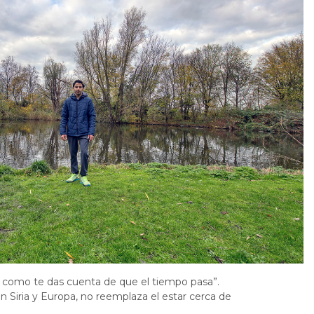
es como te das cuenta de que el tiempo pasa”.
 Siria y Europa, no reemplaza el estar cerca de