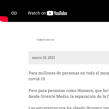
Videohistoria
enero 15, 2021
Para millones de personas en todo el mund
covid-19.
Pero para personas como Hussein, que huye
desde Oriente Medio, la separación de la 
Las estrategias que ha ideado Hussein par