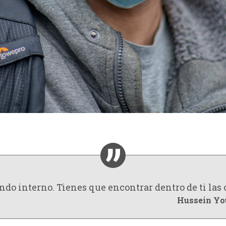
do interno. Tienes que encontrar dentro de ti las 
Hussein Yo