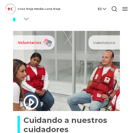
Cruz Roja Media Luna Roja
ES
Salud mental
Men
Voluntarios
Videohistoria
Cuidando a nuestros
cuidadores