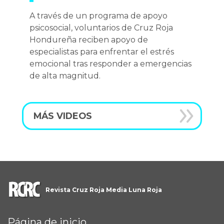
A través de un programa de apoyo
psicosocial, voluntarios de Cruz Roja
Hondureña reciben apoyo de
especialistas para enfrentar el estrés
emocional tras responder a emergencias
de alta magnitud.
MÁS VIDEOS
Revista Cruz Roja Media Luna Roja
Página de inicio