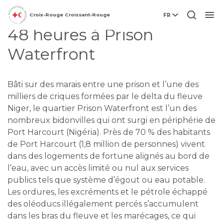
Focus
Croix-Rouge Croissant-Rouge
FR
Men
48 heures à Prison
Waterfront
Bâti sur des marais entre une prison et l’une des
milliers de criques formées par le delta du fleuve
Niger, le quartier Prison Waterfront est l’un des
nombreux bidonvilles qui ont surgi en périphérie de
Port Harcourt (Nigéria). Près de 70 % des habitants
de Port Harcourt (1,8 million de personnes) vivent
dans des logements de fortune alignés au bord de
l’eau, avec un accès limité ou nul aux services
publics tels que système d’égout ou eau potable.
Les ordures, les excréments et le pétrole échappé
des oléoducs illégalement percés s’accumulent
dans les bras du fleuve et les marécages, ce qui