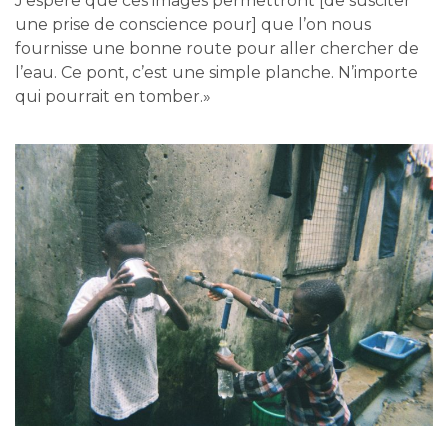
J’espère que ces images permettront [de susciter
une prise de conscience pour] que l’on nous
fournisse une bonne route pour aller chercher de
l’eau. Ce pont, c’est une simple planche. N’importe
qui pourrait en tomber.»