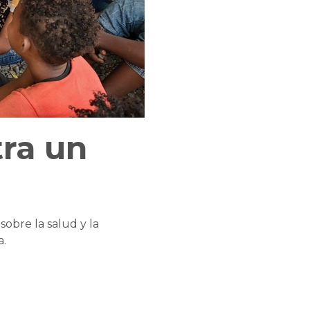
ra un
sobre la salud y la
a.