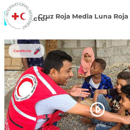
Cruz Roja Media Luna Roja
Actor
Conflicto