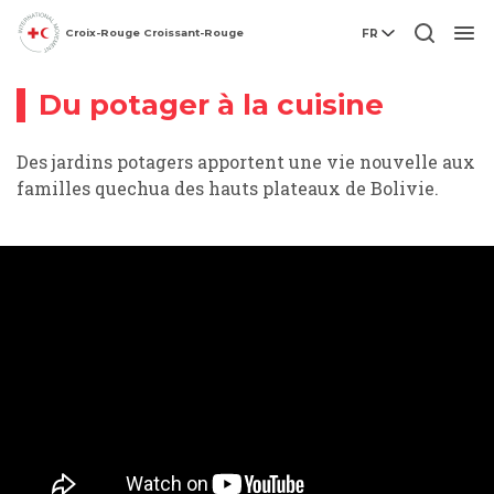
Croix-Rouge Croissant-Rouge
FR
Vidéo
Men
Du potager à la cuisine
Des jardins potagers apportent une vie nouvelle aux
familles quechua des hauts plateaux de Bolivie.