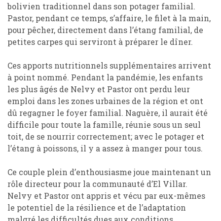
bolivien traditionnel dans son potager familial.
Pastor, pendant ce temps, s’affaire, le filet à la main,
pour pêcher, directement dans l’étang familial, de
petites carpes qui serviront à préparer le dîner.
Ces apports nutritionnels supplémentaires arrivent
à point nommé. Pendant la pandémie, les enfants
les plus âgés de Nelvy et Pastor ont perdu leur
emploi dans les zones urbaines de la région et ont
dû regagner le foyer familial. Naguère, il aurait été
difficile pour toute la famille, réunie sous un seul
toit, de se nourrir correctement; avec le potager et
l’étang à poissons, il y a assez à manger pour tous.
Ce couple plein d’enthousiasme joue maintenant un
rôle directeur pour la communauté d’El Villar.
Nelvy et Pastor ont appris et vécu par eux-mêmes
le potentiel de la résilience et de l’adaptation
malgré les difficultés dues aux conditions