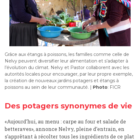
Grâce aux étangs à poissons, les familles comme celle de
Nelvy peuvent diversifier leur alimentation et s’adapter à
l’évolution du climat. Nelvy et Pastor collaborent avec les
autorités locales pour encourager, par leur propre exemple,
la création de nouveaux jardins potagers et étangs à
poissons au sein de leur communauté. |
Photo
: FICR
Des potagers synonymes de vie
«Aujourd’hui, au menu : carpe au four et salade de
betteraves», annonce Nelvy, pleine d’entrain, en
s’apprêtant à récolter tous les ingrédients de ce plat