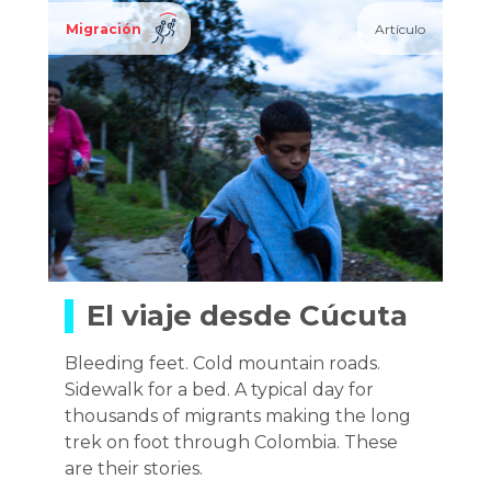
Migración
Artículo
El viaje desde Cúcuta
Bleeding feet. Cold mountain roads.
Sidewalk for a bed. A typical day for
thousands of migrants making the long
trek on foot through Colombia. These
are their stories.