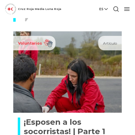
Cruz Roja Media Luna Roja
ES
Migración
Men
Voluntarios
Artículo
¡Esposen a los
socorristas! | Parte 1