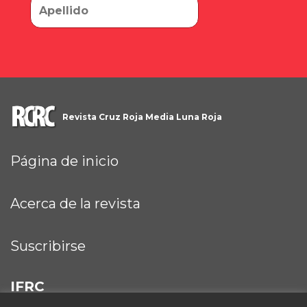
Revista Cruz Roja Media Luna Roja
Página de inicio
Acerca de la revista
Suscribirse
IFRC