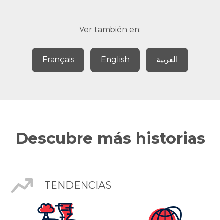
Ver también en:
Français
English
العربية
Descubre más historias
TENDENCIAS