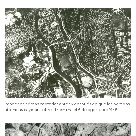
Imágenes aéreas captadas antes y después de que las bombas
atómicas cayeran sobre Hiroshima el 6 de agosto de 1945.