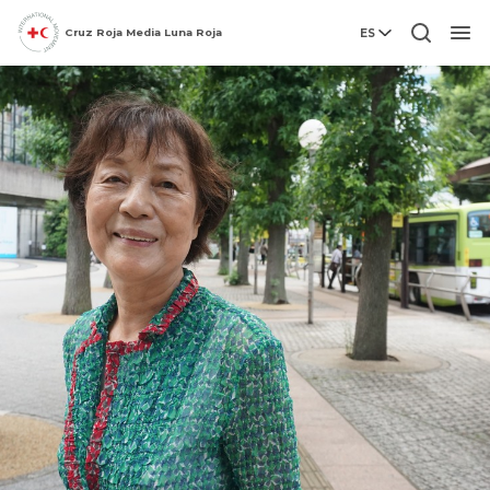
Cruz Roja Media Luna Roja
ES
Men