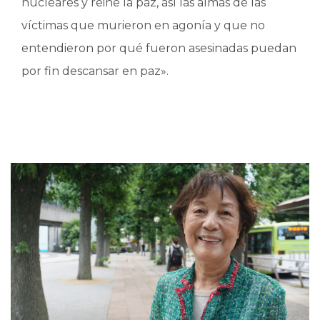
nucleares y reine la paz, así las almas de las
víctimas que murieron en agonía y que no
entendieron por qué fueron asesinadas puedan
por fin descansar en paz».