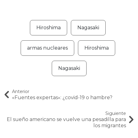
Hiroshima
Nagasaki
armas nucleares
Hiroshima
Nagasaki
Anterior
«Fuentes expertas»: ¿covid-19 o hambre?
Siguiente
El sueño americano se vuelve una pesadilla para
los migrantes