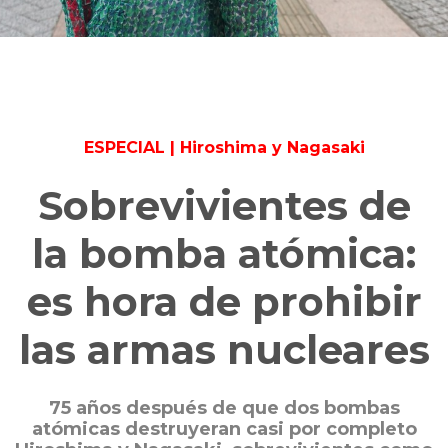
ESPECIAL | Hiroshima y Nagasaki
Sobrevivientes de
la bomba atómica:
es hora de prohibir
las armas nucleares
75 años después de que dos bombas
atómicas destruyeran casi por completo