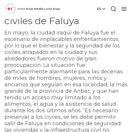
CICR: preservar a los
Cruz Roja Media Luna Roja
ES
Men
civiles de Faluya
En mayo, la ciudad iraquí de Faluya fue el
escenario de implacables enfrentamientos,
por lo que el bienestar y la seguridad de los
civiles atrapados en la ciudad y sus
alrededores fueron motivo de gran
preocupación. La situación fue
particularmente alarmante para las decenas
de miles de hombres, mujeres, niños y
ancianos que seguían en esa localidad, la más
grande de la provincia de Anbar, y que han
tenido un acceso muy limitado a los
alimentos, el agua y la asistencia de salud
durante los dos últimos años. “Es necesario
preservar a los civiles, se les debe permitir
salir de Faluya en condiciones de seguridad;
las viviendas y la infraestructura civil no