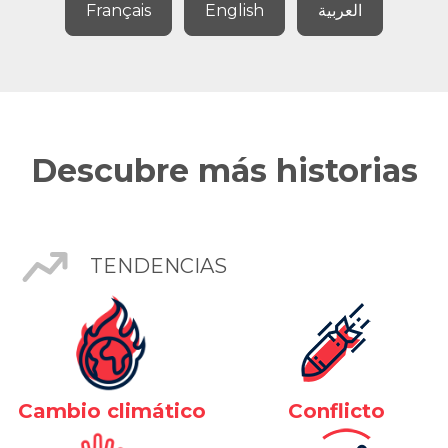
Français
English
العربية
Descubre más historias
TENDENCIAS
Cambio climático
Conflicto