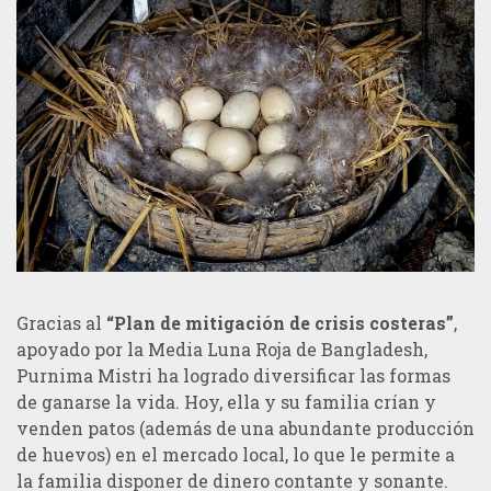
Gracias al
“Plan de mitigación de crisis costeras”
,
apoyado por la Media Luna Roja de Bangladesh,
Purnima Mistri ha logrado diversificar las formas
de ganarse la vida. Hoy, ella y su familia crían y
venden patos (además de una abundante producción
de huevos) en el mercado local, lo que le permite a
la familia disponer de dinero contante y sonante.