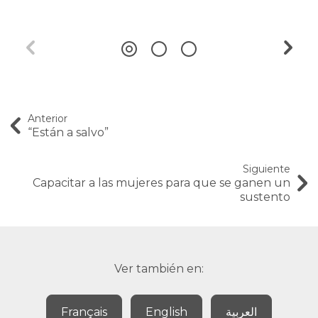
Anterior
“Están a salvo”
Siguiente
Capacitar a las mujeres para que se ganen un
sustento
Ver también en:
Français
English
العربية