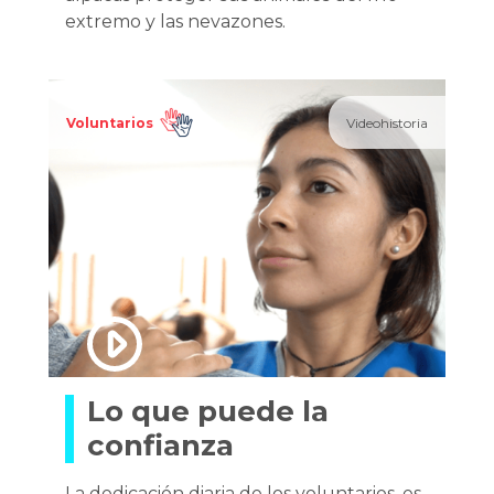
extremo y las nevazones.
Voluntarios
Videohistoria
Lo que puede la
confianza
La dedicación diaria de los voluntarios, es